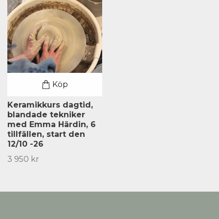
Köp
Keramikkurs dagtid,
blandade tekniker
med Emma Härdin, 6
tillfällen, start den
12/10 -26
3 950 kr