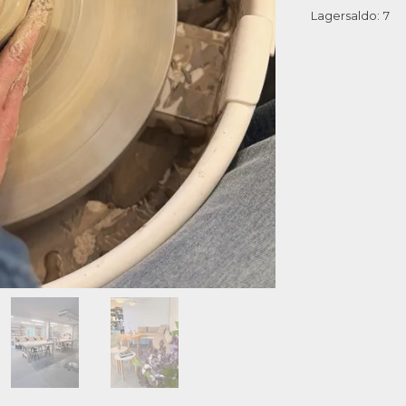
Lagersaldo:
7