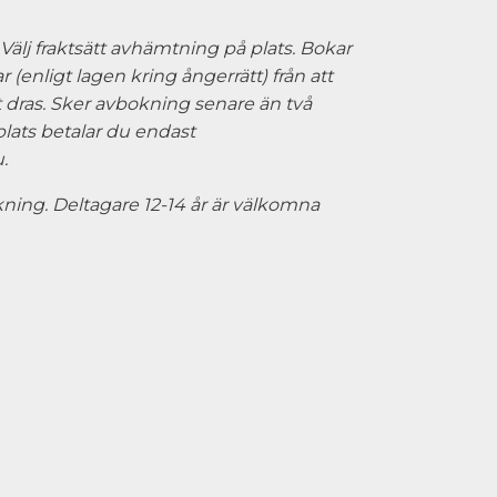
älj fraktsätt avhämtning på plats. Bokar
(enligt lagen kring ångerrätt) från att
 dras. Sker avbokning senare än två
plats betalar du endast
u
.
ing. Deltagare 12-14 år är välkomna