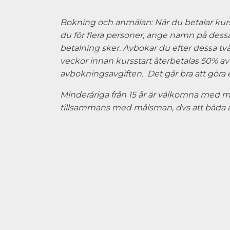
Bokning och anmälan: När du betalar kurse
du för flera personer, ange namn på dessa 
betalning sker. Avbokar du efter dessa tv
veckor innan kursstart återbetalas 50% av 
avbokningsavgiften. Det går bra att göra 
Minderåriga från 15 år är välkomna med 
tillsammans med målsman, dvs att båda a