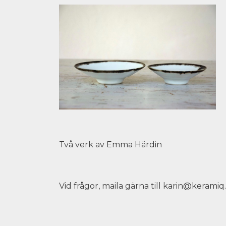
Två verk av Emma Härdin
Vid frågor, maila gärna till
karin@keramiq