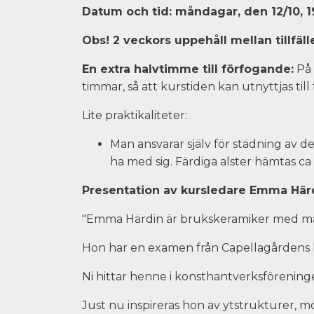
Datum och tid: måndagar, den 12/10, 19/
Obs! 2 veckors uppehåll mellan tillfälle 
En extra halvtimme till förfogande:
På 
timmar, så att kurstiden kan utnyttjas till
Lite praktikaliteter:
Man ansvarar själv för städning av 
ha med sig. Färdiga alster hämtas ca 
Presentation av kursledare Emma Här
"Emma Härdin är brukskeramiker med mån
Hon har en examen från Capellagårdens k
Ni hittar henne i konsthantverksföreninge
Just nu inspireras hon av ytstrukturer, 