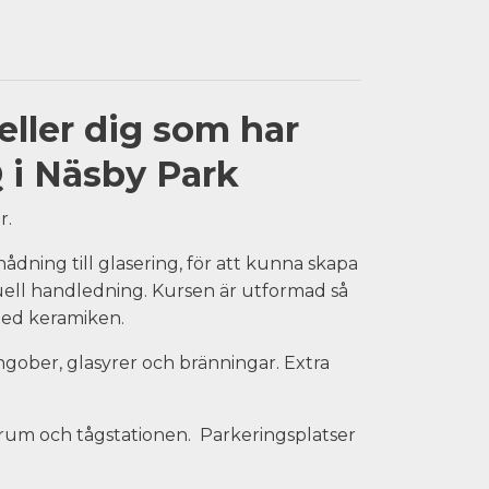
eller dig som har
 i Näsby Park
r.
ådning till glasering, för att kunna skapa
ell handledning. Kursen är utformad så
 med keramiken.
 engober, glasyrer och bränningar. Extra
ntrum och tågstationen. Parkeringsplatser