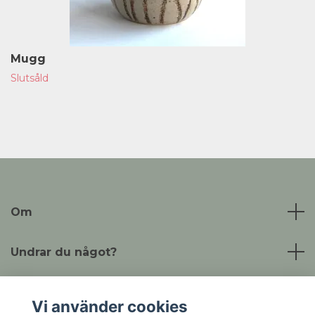
Mugg
Slutsåld
Om
Undrar du något?
Läs mer
Vi använder cookies