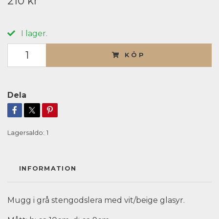
210 kr
I lager.
KÖP
Dela
Lagersaldo:
1
INFORMATION
Mugg i grå stengodslera med vit/beige glasyr.