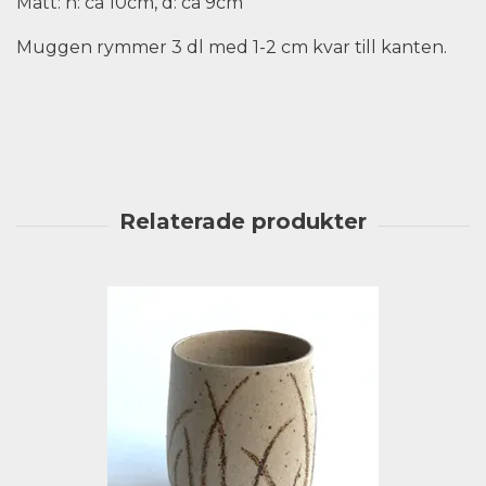
Mått: h: ca 10cm, d: ca 9cm
Muggen rymmer 3 dl med 1-2 cm kvar till kanten.